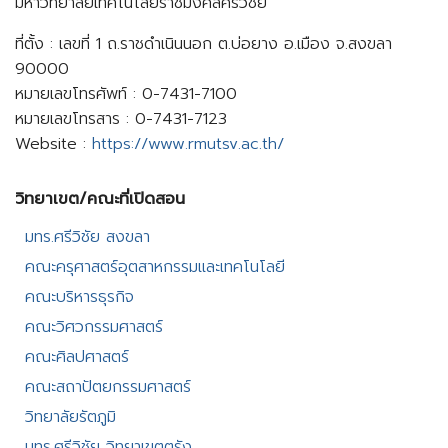
มหาวิทยาลัยเทคโนโลยีราชมงคลศรีวิชัย
ที่ตั้ง : เลขที่ 1 ถ.ราชดำเนินนอก ต.บ่อยาง อ.เมือง จ.สงขลา
90000
หมายเลขโทรศัพท์ : 0-7431-7100
หมายเลขโทรสาร : 0-7431-7123
Website :
https://www.rmutsv.ac.th/
วิทยาเขต/คณะที่เปิดสอน​
มทร.ศรีวิชัย สงขลา​
คณะครุศาสตร์อุตสาหกรรมและเทคโนโลยี​
คณะบริหารธุรกิจ​
คณะวิศวกรรมศาสตร์​
คณะศิลปศาสตร์​
คณะสถาปัตยกรรมศาสตร์
วิทยาลัยรัตภูมิ​
มทร.ศรีวิชัย วิทยาเขตตรัง