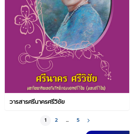
วารสารศรีนาครศรีวิชัย
1
2
…
5