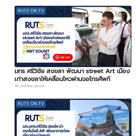
RUTS ON TV
มทร ศรีวิชัย สงขลา พัฒนา street Art เมือง
เก่าสงขลาให้เคลื่อนไหวผ่านจอโทรศัพท์
18 เมษายน 2024
RUTS ON TV