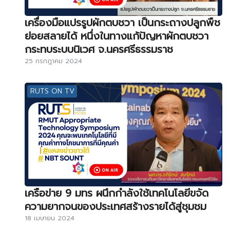
เครื่องมือแปรรูปผักตบชวา เป็นกระถางปลูกพืช
ย่อยสลายได้ หนึ่งในทางแก้ปัญหาผักตบชวา
กระทบระบบนิเวศ จ.นครศรีธรรมราช
25 กรกฎาคม 2024
RUTS ON TV
เครือข่าย 9 มทร ผนึกกำลังใช้เทคโนโลยีขจัด
ความยากจนของประเทศสร้างรายได้สู่ชุมชม
18 เมษายน 2024