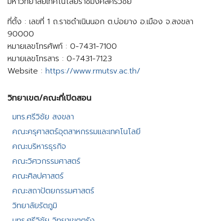
มหาวิทยาลัยเทคโนโลยีราชมงคลศรีวิชัย
ที่ตั้ง : เลขที่ 1 ถ.ราชดำเนินนอก ต.บ่อยาง อ.เมือง จ.สงขลา
90000
หมายเลขโทรศัพท์ : 0-7431-7100
หมายเลขโทรสาร : 0-7431-7123
Website :
https://www.rmutsv.ac.th/
วิทยาเขต/คณะที่เปิดสอน​
มทร.ศรีวิชัย สงขลา​
คณะครุศาสตร์อุตสาหกรรมและเทคโนโลยี​
คณะบริหารธุรกิจ​
คณะวิศวกรรมศาสตร์​
คณะศิลปศาสตร์​
คณะสถาปัตยกรรมศาสตร์
วิทยาลัยรัตภูมิ​
มทร.ศรีวิชัย วิทยาเขตตรัง