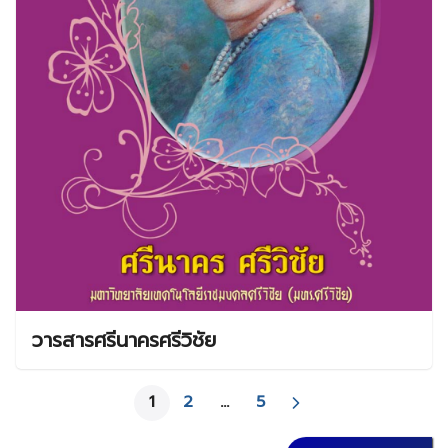
วารสารศรีนาครศรีวิชัย
1
2
…
5