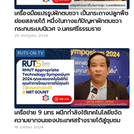
เครื่องมือแปรรูปผักตบชวา เป็นกระถางปลูกพืช
ย่อยสลายได้ หนึ่งในทางแก้ปัญหาผักตบชวา
กระทบระบบนิเวศ จ.นครศรีธรรมราช
25 กรกฎาคม 2024
RUTS ON TV
เครือข่าย 9 มทร ผนึกกำลังใช้เทคโนโลยีขจัด
ความยากจนของประเทศสร้างรายได้สู่ชุมชม
18 เมษายน 2024