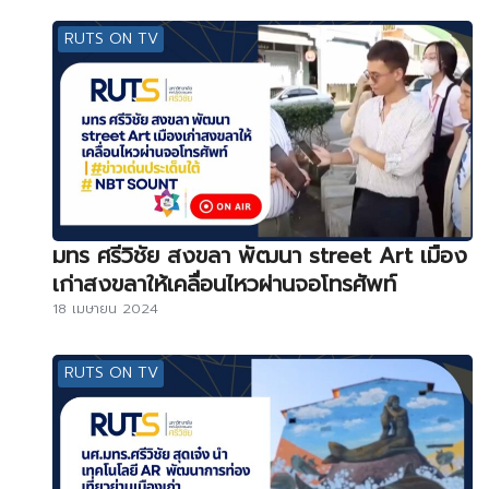
RUTS ON TV
มทร ศรีวิชัย สงขลา พัฒนา street Art เมือง
เก่าสงขลาให้เคลื่อนไหวผ่านจอโทรศัพท์
18 เมษายน 2024
RUTS ON TV