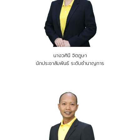
นางวศินี จิตภูษา
นักประชาสัมพันธ์ ระดับชำนาญการ